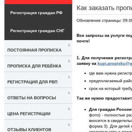
Как заказать проп
Регистрация граждан РФ
Обновление страницы: 09.0
Регистрация граждан СНГ
Все запросы на услуги п
почте!
ПОСТОЯННАЯ ПРОПИСКА
1. Для получения регист
заявку на
kupi.propisku@g
ПРОПИСКА ДЛЯ РЕБЁНКА
где вам нужна регистр
предполагаемый район
РЕГИСТРАЦИЯ ДЛЯ РВП
срок на который требу
ОТВЕТЫ НА ВОПРОСЫ
Так же нужно предостави
Для граждан России
ЦЕНА РЕГИСТРАЦИИ
фото) - полностью раз
вносится в свидетель
форма 3). Для детей 
ОТЗЫВЫ КЛИЕНТОВ
свидетельства о рожд