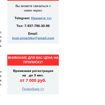
Вы можете связаться с
нами через:
Telegram:
Нажмите тут
Тел:
7-937-796-30-96
ю
Email:
и
kupi.propisku@gmail.com
3
ь
ВНИМАНИЕ ДЛЯ ВАС ЦЕНА НА
ПРОПИСКУ!
Временная регистрация
ы
на до 3 мес.
м
от 7 000 руб.
к
т
Подробнее >>